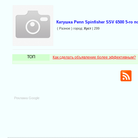
Катушка Penn Spinfisher SSV 6500 5-го п
( Разное ) город:
Хуст
| 299
ТОП
Как сделать объявление более эффективным?
Реклама Google