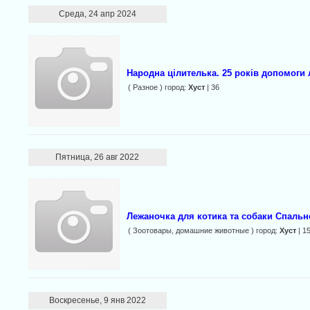
Среда, 24 апр 2024
Народна цілителька. 25 років допомоги
( Разное ) город:
Хуст
| 36
Пятница, 26 авг 2022
Лежаночка для котика та собаки Спальн
( Зоотовары, домашние животные ) город:
Хуст
| 1
Воскресенье, 9 янв 2022