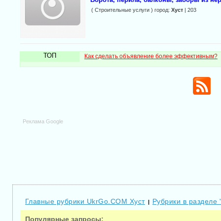
( Строительные услуги ) город:
Хуст
| 203
ТОП
Как сделать объявление более эффективным?
Реклама Google
Главные рубрики UkrGo.COM Хуст
Рубрики в разделе 
|
Популярные запросы: