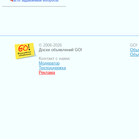
Ч
асто задаваемые вопросы
© 2006-2026
GO! 
Доски объявлений GO!
Объя
Объ
Контакт с нами:
Модератор
Техподдержка
Реклама