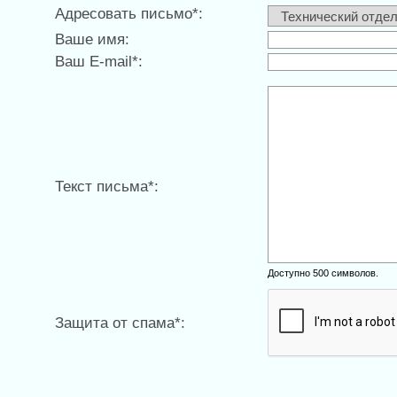
Адресовать письмо*:
Ваше имя:
Ваш E-mail*:
Текст письма*:
Доступно 500 символов.
Защита от спама*: