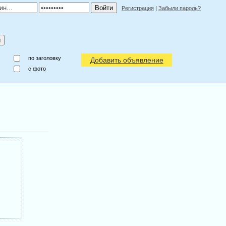
Регистрация
|
Забыли пароль?
по заголовку
Добавить объявление
c фото