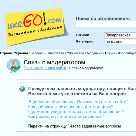
Поиск по объявлениям:
Регион:
Категория:
Страна:
Украина
/
Беларусь
/
Казахстан
/
Узбекистан
/
Молдавия
/
Грузия
/
Азербайдж
Связь с модератором
Главная страница сайта
- Связь с модератором
Прежде чем написать модератору, поищите Ваш
Возможно мы уже ответили на Ваш вопрос.
Я добавил объявление. Почему его нет на сайте?
Как добавить к объявлению фотографию?
Где можно увидеть ответы на мое объявление?
Как разместить платное объявление?
.
Перейти на страницу "Часто задаваемые вопросы"