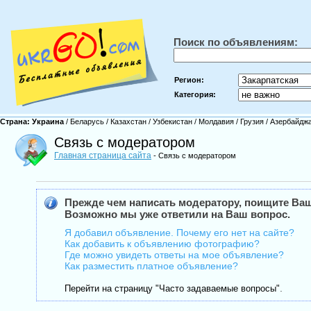
Поиск по объявлениям:
Регион:
Категория:
Страна:
Украина
/
Беларусь
/
Казахстан
/
Узбекистан
/
Молдавия
/
Грузия
/
Азербайдж
Связь с модератором
Главная страница сайта
- Связь с модератором
Прежде чем написать модератору, поищите Ваш
Возможно мы уже ответили на Ваш вопрос.
Я добавил объявление. Почему его нет на сайте?
Как добавить к объявлению фотографию?
Где можно увидеть ответы на мое объявление?
Как разместить платное объявление?
.
Перейти на страницу "Часто задаваемые вопросы"