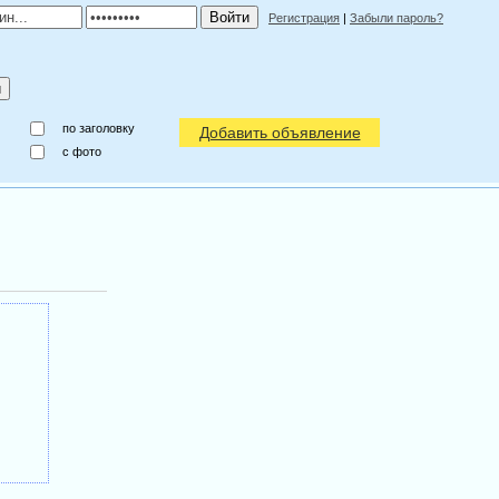
Регистрация
|
Забыли пароль?
по заголовку
Добавить объявление
c фото