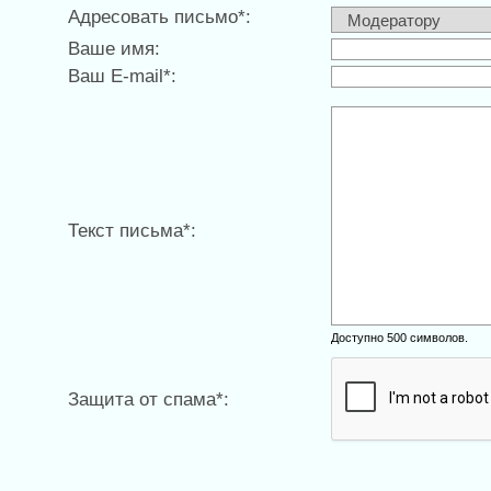
Адресовать письмо*:
Ваше имя:
Ваш E-mail*:
Текст письма*:
Доступно 500 символов.
Защита от спама*: