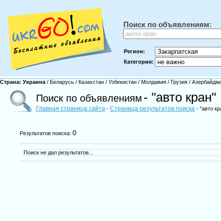
Поиск по объявлениям:
Регион:
Категория:
Страна:
Украина
/
Беларусь
/
Казахстан
/
Узбекистан
/
Молдавия
/
Грузия
/
Азербайдж
- "авто кран"
Поиск по объявлениям
Главная страница сайта
Страница результатов поиска
-
- "авто кр
0
Результатов поиска:
Поиск не дал результатов...