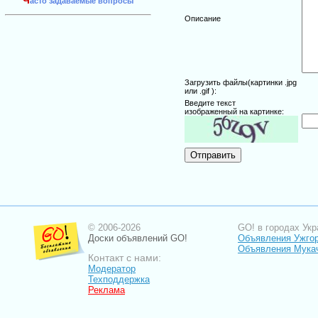
Ч
асто задаваемые вопросы
Описание
Загрузить файлы(картинки .jpg
или .gif ):
Введите текст
изображенный на картинке:
© 2006-2026
GO! в городах Укр
Доски объявлений GO!
Объявления Ужго
Объявления Мука
Контакт с нами:
Модератор
Техподдержка
Реклама