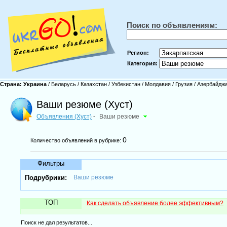
Поиск по объявлениям:
Регион:
Категория:
Страна:
Украина
/
Беларусь
/
Казахстан
/
Узбекистан
/
Молдавия
/
Грузия
/
Азербайдж
Ваши резюме (Хуст)
Объявления (Хуст)
Ваши резюме
-
0
Количество объявлений в рубрике:
Фильтры
Подрубрики:
Ваши резюме
ТОП
Как сделать объявление более эффективным?
Поиск не дал результатов...