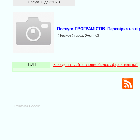
Среда, 6 дек 2023
Послуги ПРОГРАМІСТІВ. Перевірка на ві
( Разное ) город:
Хуст
| 63
ТОП
Как сделать объявление более эффективным?
Реклама Google