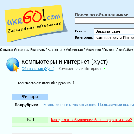
Поиск по объявлениям:
Регион:
Категория:
Страна:
Украина
/
Беларусь
/
Казахстан
/
Узбекистан
/
Молдавия
/
Грузия
/
Азербайдж
Компьютеры и Интернет (Хуст)
Объявления (Хуст)
Компьютеры и Интернет
-
1
Количество объявлений в рубрике:
Фильтры
Подрубрики:
Компьютеры и комплектующие
Программные проду
,
ТОП
Как сделать объявление более эффективным?