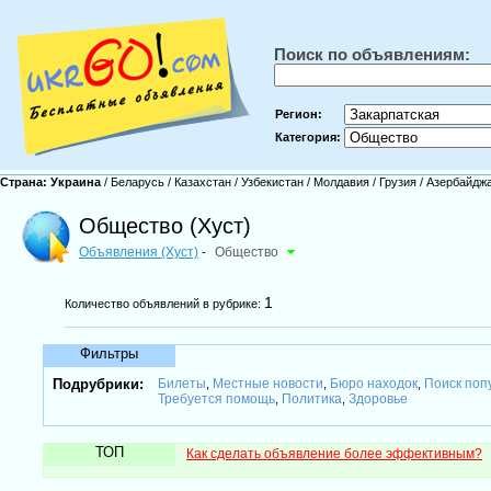
Поиск по объявлениям:
Регион:
Категория:
Страна:
Украина
/
Беларусь
/
Казахстан
/
Узбекистан
/
Молдавия
/
Грузия
/
Азербайдж
Общество (Хуст)
Объявления (Хуст)
Общество
-
1
Количество объявлений в рубрике:
Фильтры
Подрубрики:
Билеты
Местные новости
Бюро находок
Поиск поп
,
,
,
Требуется помощь
Политика
Здоровье
,
,
ТОП
Как сделать объявление более эффективным?