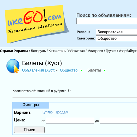
Поиск по объявлениям:
Регион:
Категория:
Страна:
Украина
/
Беларусь
/
Казахстан
/
Узбекистан
/
Молдавия
/
Грузия
/
Азербайдж
Билеты (Хуст)
Объявления (Хуст)
Общество
-
Билеты
-
0
Количество объявлений в рубрике:
Фильтры
Вариант:
Куплю
Продам
,
Цена:
от
до