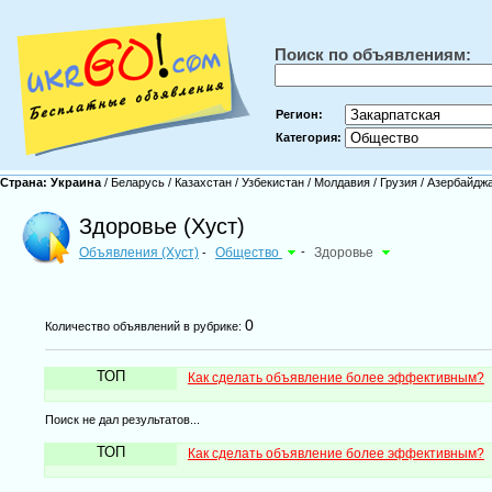
Поиск по объявлениям:
Регион:
Категория:
Страна:
Украина
/
Беларусь
/
Казахстан
/
Узбекистан
/
Молдавия
/
Грузия
/
Азербайдж
Здоровье (Хуст)
Объявления (Хуст)
Общество
-
Здоровье
-
0
Количество объявлений в рубрике:
ТОП
Как сделать объявление более эффективным?
Поиск не дал результатов...
ТОП
Как сделать объявление более эффективным?