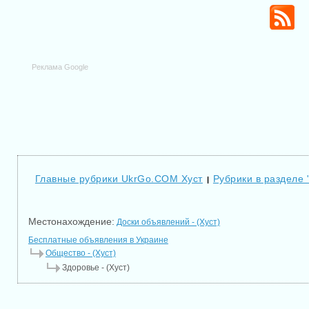
Реклама Google
Главные рубрики UkrGo.COM Хуст
Рубрики в разделе 
|
Местонахождение:
Доски объявлений - (Хуст)
Бесплатные объявления в Украине
Общество - (Хуст)
Здоровье - (Хуст)