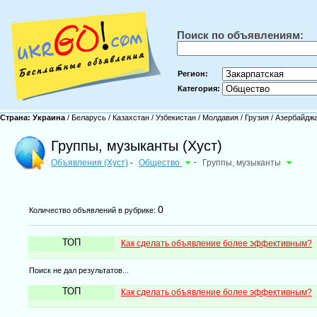
Поиск по объявлениям:
Регион:
Категория:
Страна:
Украина
/
Беларусь
/
Казахстан
/
Узбекистан
/
Молдавия
/
Грузия
/
Азербайдж
Группы, музыканты (Хуст)
Объявления (Хуст)
Общество
-
Группы, музыканты
-
0
Количество объявлений в рубрике:
ТОП
Как сделать объявление более эффективным?
Поиск не дал результатов...
ТОП
Как сделать объявление более эффективным?