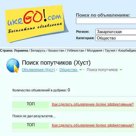
Поиск по объявлениям:
Регион:
Категория:
Страна:
Украина
/
Беларусь
/
Казахстан
/
Узбекистан
/
Молдавия
/
Грузия
/
Азербайдж
Поиск попутчиков (Хуст)
Объявления (Хуст)
Общество
-
Поиск попутчиков
-
0
Количество объявлений в рубрике:
ТОП
Как сделать объявление более эффективным?
Поиск не дал результатов...
ТОП
Как сделать объявление более эффективным?