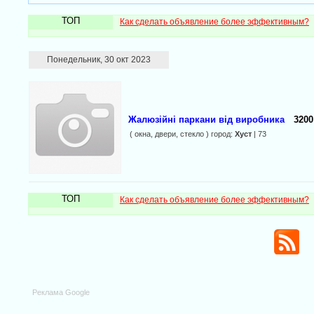
ТОП
Как сделать объявление более эффективным?
Понедельник, 30 окт 2023
Жалюзійні паркани від виробника
3200
( окна, двери, стекло ) город:
Хуст
| 73
ТОП
Как сделать объявление более эффективным?
Реклама Google