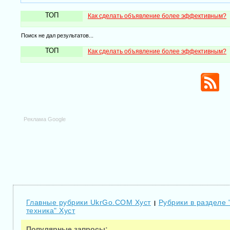
ТОП
Как сделать объявление более эффективным?
Поиск не дал результатов...
ТОП
Как сделать объявление более эффективным?
Реклама Google
Главные рубрики UkrGo.COM Хуст
Рубрики в разделе 
|
техника" Хуст
Популярные запросы: