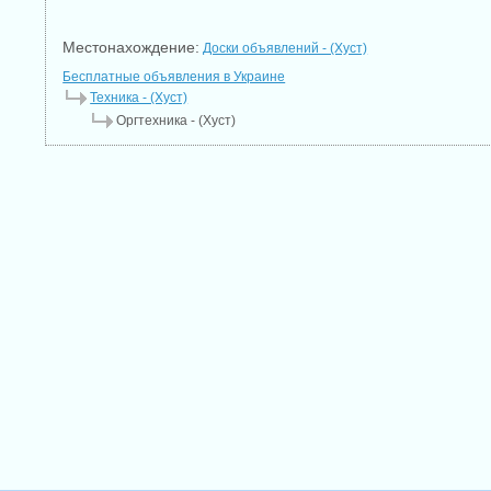
Местонахождение:
Доски объявлений - (Хуст)
Бесплатные объявления в Украине
Техника - (Хуст)
Оргтехника - (Хуст)