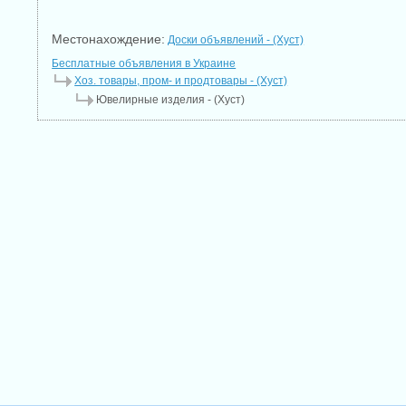
Местонахождение:
Доски объявлений - (Хуст)
Бесплатные объявления в Украине
Хоз. товары, пром- и продтовары - (Хуст)
Ювелирные изделия - (Хуст)