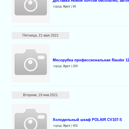
Доставка Новой почтой бесплатно, авток
город:
Хуст
| 96
Пятница, 21 мая 2021
Мясорубка профессиональная Rauder 12
город:
Хуст
| 269
Вторник, 19 янв 2021
Холодильный шкаф POLAIR CV107-S
город:
Хуст
| 455