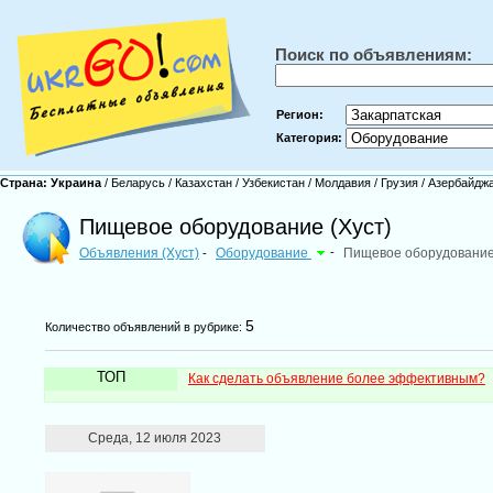
Поиск по объявлениям:
Регион:
Категория:
Страна:
Украина
/
Беларусь
/
Казахстан
/
Узбекистан
/
Молдавия
/
Грузия
/
Азербайдж
Пищевое оборудование (Хуст)
Объявления (Хуст)
Оборудование
-
Пищевое оборудовани
-
5
Количество объявлений в рубрике:
ТОП
Как сделать объявление более эффективным?
Среда, 12 июля 2023