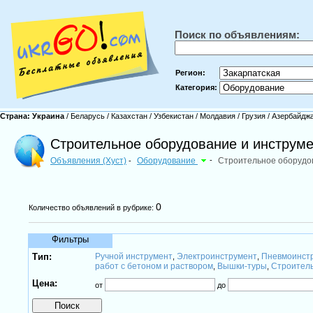
Поиск по объявлениям:
Регион:
Категория:
Страна:
Украина
/
Беларусь
/
Казахстан
/
Узбекистан
/
Молдавия
/
Грузия
/
Азербайдж
Строительное оборудование и инструме
Объявления (Хуст)
Оборудование
-
Строительное оборудо
-
0
Количество объявлений в рубрике:
Фильтры
Тип:
Ручной инструмент
Электроинструмент
Пневмоинст
,
,
работ с бетоном и раствором
Вышки-туры
Строител
,
,
Цена:
от
до