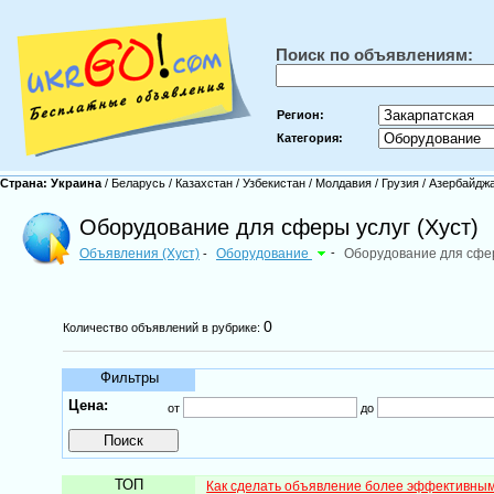
Поиск по объявлениям:
Регион:
Категория:
Страна:
Украина
/
Беларусь
/
Казахстан
/
Узбекистан
/
Молдавия
/
Грузия
/
Азербайдж
Оборудование для сферы услуг (Хуст)
Объявления (Хуст)
Оборудование
-
Оборудование для сфе
-
0
Количество объявлений в рубрике:
Фильтры
Цена:
от
до
ТОП
Как сделать объявление более эффективны