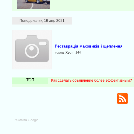
Понедельник, 19 апр 2021
Реставрація маховиків і щеплення
город:
Хуст
| 144
ТОП
Как сделать объявление более эффективным?
Реклама Google