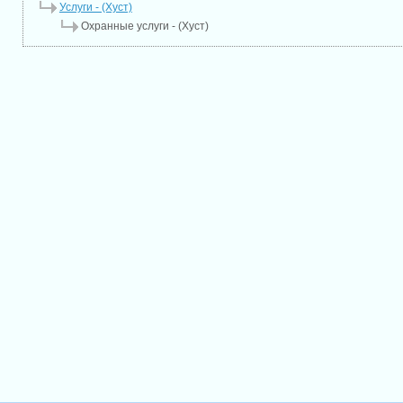
Услуги - (Хуст)
Охранные услуги - (Хуст)