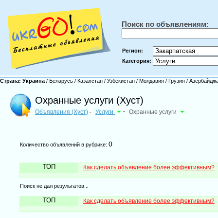
Поиск по объявлениям:
Регион:
Категория:
Страна:
Украина
/
Беларусь
/
Казахстан
/
Узбекистан
/
Молдавия
/
Грузия
/
Азербайдж
Охранные услуги (Хуст)
Объявления (Хуст)
Услуги
-
Охранные услуги
-
0
Количество объявлений в рубрике:
ТОП
Как сделать объявление более эффективным?
Поиск не дал результатов...
ТОП
Как сделать объявление более эффективным?