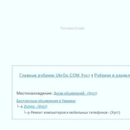
Реклама Google
Главные рубрики UkrGo.COM Хуст
Рубрики в раздел
|
Местонахождение:
Доски объявлений - (Хуст)
Бесплатные объявления в Украине
Услуги - (Хуст)
Ремонт компьютеров и мобильных телефонов - (Хуст)