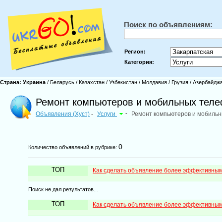
Поиск по объявлениям:
Регион:
Категория:
Страна:
Украина
/
Беларусь
/
Казахстан
/
Узбекистан
/
Молдавия
/
Грузия
/
Азербайдж
Ремонт компьютеров и мобильных теле
Объявления (Хуст)
Услуги
-
Ремонт компьютеров и мобиль
-
0
Количество объявлений в рубрике:
ТОП
Как сделать объявление более эффективны
Поиск не дал результатов...
ТОП
Как сделать объявление более эффективны