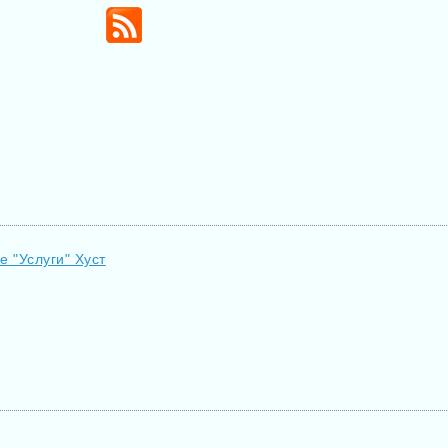
е "Услуги" Хуст