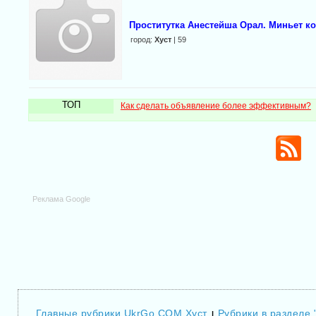
Проститутка Анестейша Орал. Миньет к
город:
Хуст
| 59
ТОП
Как сделать объявление более эффективным?
Реклама Google
Главные рубрики UkrGo.COM Хуст
Рубрики в разделе 
|