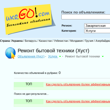
Поиск по объявлениям:
Регион:
Категория:
Страна:
Украина
/
Беларусь
/
Казахстан
/
Узбекистан
/
Молдавия
/
Грузия
/
Азербайдж
Ремонт бытовой техники (Хуст)
Объявления (Хуст)
Услуги
-
Ремонт бытовой техники
-
0
Количество объявлений в рубрике:
ТОП
Как сделать объявление более эффективны
Поиск не дал результатов...
ТОП
Как сделать объявление более эффективны