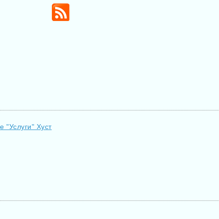
е "Услуги" Хуст