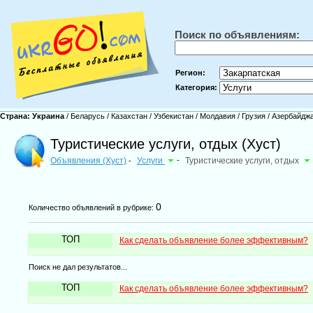
Поиск по объявлениям:
Регион:
Категория:
Страна:
Украина
/
Беларусь
/
Казахстан
/
Узбекистан
/
Молдавия
/
Грузия
/
Азербайдж
Туристические услуги, отдых (Хуст)
Объявления (Хуст)
Услуги
-
Туристические услуги, отдых
-
0
Количество объявлений в рубрике:
ТОП
Как сделать объявление более эффективным?
Поиск не дал результатов...
ТОП
Как сделать объявление более эффективным?