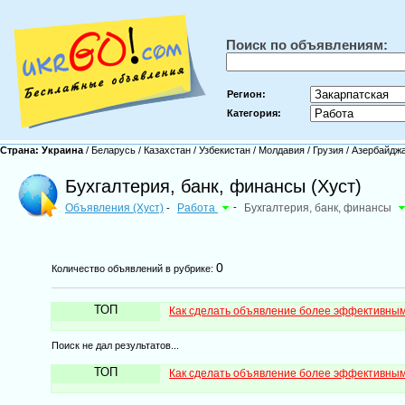
Поиск по объявлениям:
Регион:
Категория:
Страна:
Украина
/
Беларусь
/
Казахстан
/
Узбекистан
/
Молдавия
/
Грузия
/
Азербайдж
Бухгалтерия, банк, финансы (Хуст)
Объявления (Хуст)
Работа
-
Бухгалтерия, банк, финансы
-
0
Количество объявлений в рубрике:
ТОП
Как сделать объявление более эффективны
Поиск не дал результатов...
ТОП
Как сделать объявление более эффективны