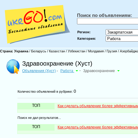
Поиск по объявлениям:
Регион:
Категория:
Страна:
Украина
/
Беларусь
/
Казахстан
/
Узбекистан
/
Молдавия
/
Грузия
/
Азербайдж
Здравоохранение (Хуст)
Объявления (Хуст)
Работа
-
Здравоохранение
-
0
Количество объявлений в рубрике:
ТОП
Как сделать объявление более эффективны
Поиск не дал результатов...
ТОП
Как сделать объявление более эффективны