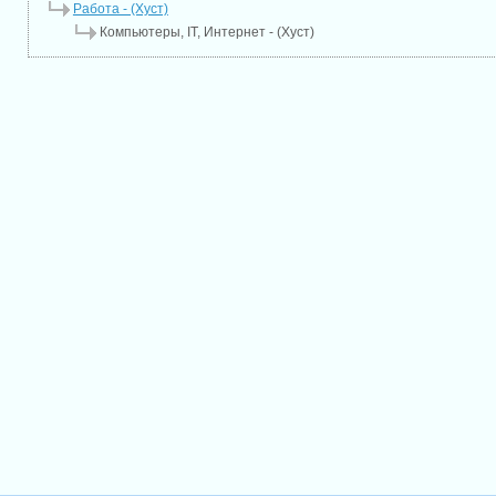
Работа - (Хуст)
Компьютеры, IT, Интернет - (Хуст)