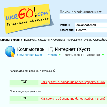
Поиск по объявлениям:
Регион:
Категория:
Страна:
Украина
/
Беларусь
/
Казахстан
/
Узбекистан
/
Молдавия
/
Грузия
/
Азербайдж
Компьютеры, IT, Интернет (Хуст)
Объявления (Хуст)
Работа
-
Компьютеры, IT, Интернет
-
0
Количество объявлений в рубрике:
ТОП
Как сделать объявление более эффективным?
Поиск не дал результатов...
ТОП
Как сделать объявление более эффективным?