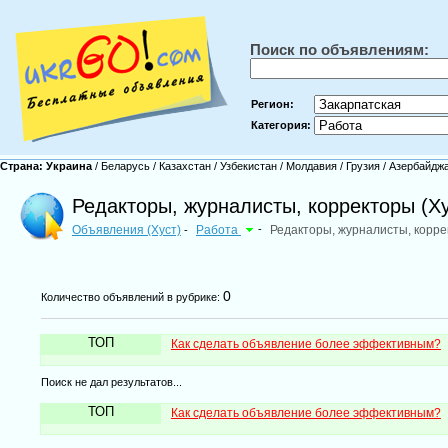
Поиск по объявлениям:
Регион:
Категория:
Страна:
Украина
/
Беларусь
/
Казахстан
/
Узбекистан
/
Молдавия
/
Грузия
/
Азербайдж
Редакторы, журналисты, корректоры (Ху
Объявления (Хуст)
Работа
-
Редакторы, журналисты, корр
-
0
Количество объявлений в рубрике:
ТОП
Как сделать объявление более эффективным?
Поиск не дал результатов...
ТОП
Как сделать объявление более эффективным?