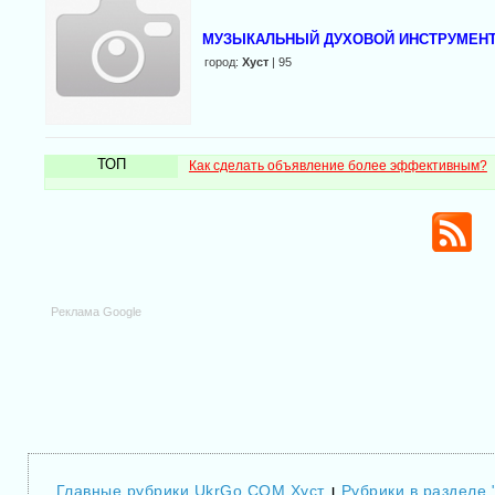
МУЗЫКАЛЬНЫЙ ДУХОВОЙ ИНСТРУМЕНТ 
город:
Хуст
| 95
ТОП
Как сделать объявление более эффективным?
Реклама Google
Главные рубрики UkrGo.COM Хуст
Рубрики в разделе 
|