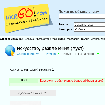
Поиск по объявлениям:
Регион:
Категория:
Страна:
Украина
/
Беларусь
/
Казахстан
/
Узбекистан
/
Молдавия
/
Грузия
/
Азербайдж
Искусство, развлечения (Хуст)
Объявления (Хуст)
Работа
-
Искусство, развлечения
-
1
Количество объявлений в рубрике:
ТОП
Как сделать объявление более эффективным?
Суббота, 18 мая 2024