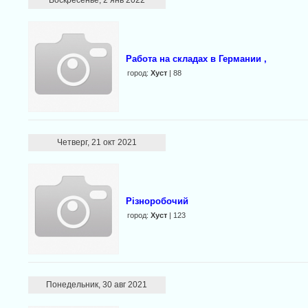
Воскресенье, 2 янв 2022
Работа на складах в Германии ,
город:
Хуст
| 88
Четверг, 21 окт 2021
Різноробочий
город:
Хуст
| 123
Понедельник, 30 авг 2021