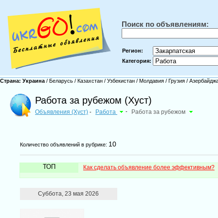
Поиск по объявлениям:
Регион:
Категория:
Страна:
Украина
/
Беларусь
/
Казахстан
/
Узбекистан
/
Молдавия
/
Грузия
/
Азербайдж
Работа за рубежом (Хуст)
Объявления (Хуст)
Работа
-
Работа за рубежом
-
10
Количество объявлений в рубрике:
ТОП
Как сделать объявление более эффективным?
Суббота, 23 мая 2026