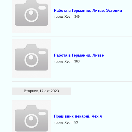
Работа в Германии, Литве, Эстонии
город:
Хуст
| 349
Работа в Германии, Литве
город:
Хуст
| 363
Вторник, 17 окт 2023
Працівник пекарні. Чехія
город:
Хуст
| 53