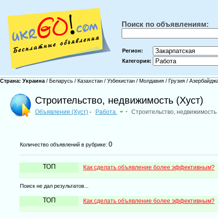
Поиск по объявлениям:
Регион:
Категория:
Страна:
Украина
/
Беларусь
/
Казахстан
/
Узбекистан
/
Молдавия
/
Грузия
/
Азербайдж
Строительство, недвижимость (Хуст)
Объявления (Хуст)
Работа
-
Строительство, недвижимость
-
0
Количество объявлений в рубрике:
ТОП
Как сделать объявление более эффективным?
Поиск не дал результатов...
ТОП
Как сделать объявление более эффективным?