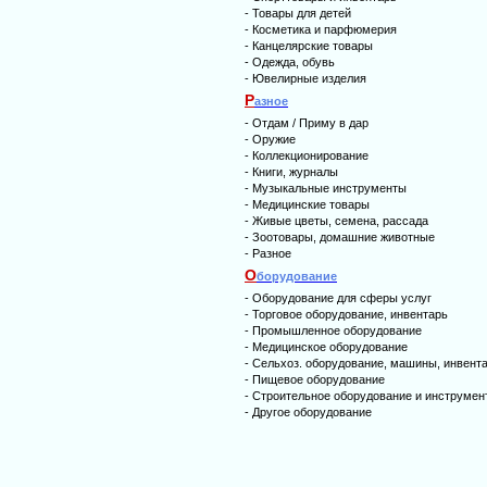
-
Товары для детей
-
Косметика и парфюмерия
-
Канцелярские товары
-
Одежда, обувь
-
Ювелирные изделия
Р
азное
-
Отдам / Приму в дар
-
Оружие
-
Коллекционирование
-
Книги, журналы
-
Музыкальные инструменты
-
Медицинские товары
-
Живые цветы, семена, рассада
-
Зоотовары, домашние животные
-
Разное
О
борудование
-
Оборудование для сферы услуг
-
Торговое оборудование, инвентарь
-
Промышленное оборудование
-
Медицинское оборудование
-
Сельхоз. оборудование, машины, инвент
-
Пищевое оборудование
-
Строительное оборудование и инструмен
-
Другое оборудование