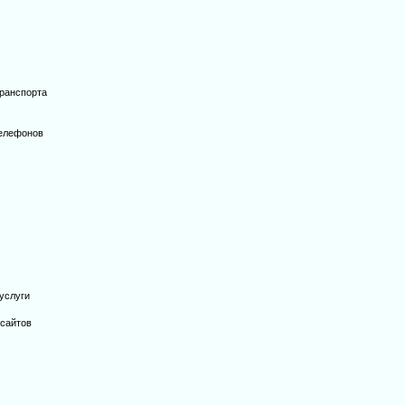
транспорта
телефонов
услуги
-сайтов